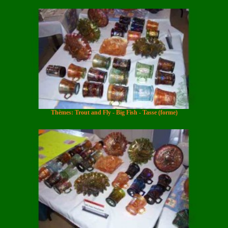
Thèmes: Trout and Fly - Big Fish - Tasse (forme)