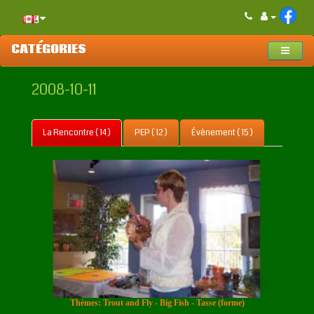
CATÉGORIES
2008-10-11
La Rencontre ( 14 )
PEP ( 12 )
Évènement ( 15 )
Thèmes: Trout and Fly - Big Fish - Tasse (forme)