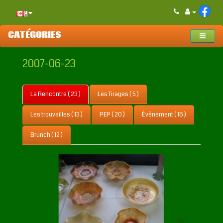
CATÉGORIES
2007-06-23
La Rencontre ( 23 )
Les Tirages ( 5 )
Les trouvailles ( 13 )
PEP ( 20 )
Évènement ( 16 )
Brunch ( 12 )