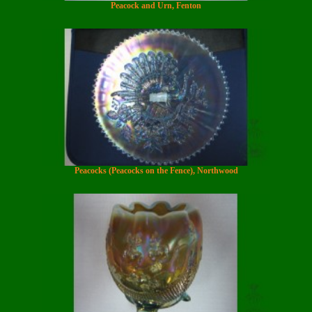
Peacock and Urn, Fenton
Peacocks (Peacocks on the Fence), Northwood