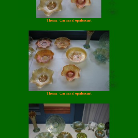
Thème: Carnaval opalescent
Thème: Carnaval opalescent