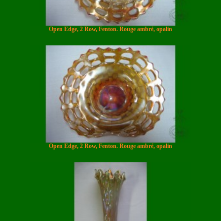
Open Edge, 2 Row, Fenton. Rouge ambré, opalin
Open Edge, 2 Row, Fenton. Rouge ambré, opalin