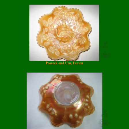
Peacock and Urn, Fenton