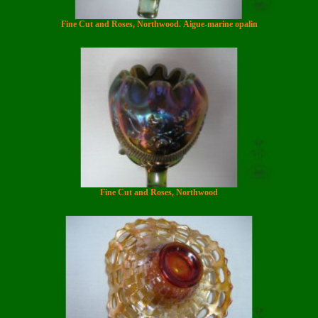
Fine Cut and Roses, Northwood. Aigue-marine opalin
Fine Cut and Roses, Northwood