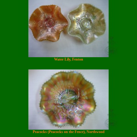
Water Lily, Fenton
Peacocks (Peacocks on the Fence), Northwood