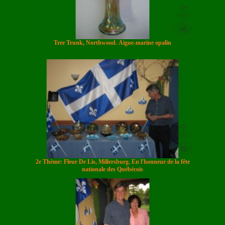
Tree Trunk, Northwood. Aigue-marine opalin
2e Thème: Fleur De Lis, Millersburg. En l'honneur de la fête
nationale des Québécois