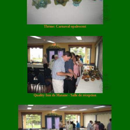
Thème: Carnaval opalescent
Quality Inn de Matane - Salle de réception