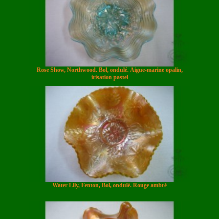
Rose Show, Northwood. Bol, ondulé. Aigue-marine opalin,
irisation pastel
Water Lily, Fenton, Bol, ondulé. Rouge ambré