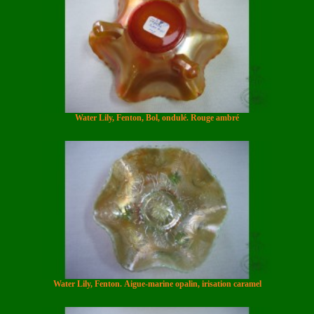
Water Lily, Fenton, Bol, ondulé. Rouge ambré
Water Lily, Fenton. Aigue-marine opalin, irisation caramel