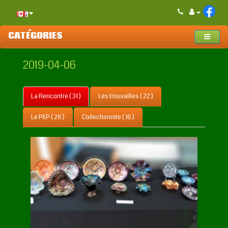
CATÉGORIES
2019-04-06
La Rencontre ( 31 )
Les trouvailles ( 22 )
Le PEP ( 26 )
Collectionnite ( 16 )