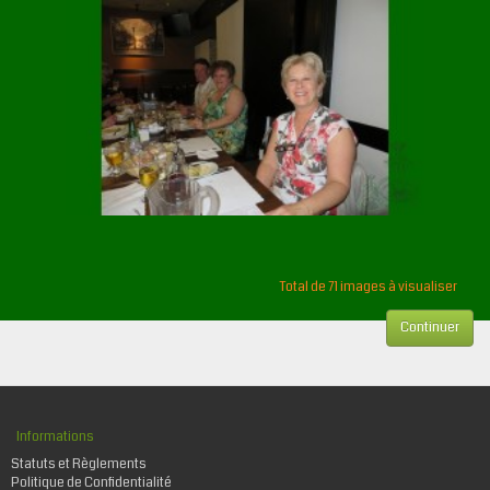
Total de 71 images à visualiser
Continuer
Informations
Statuts et Règlements
Politique de Confidentialité