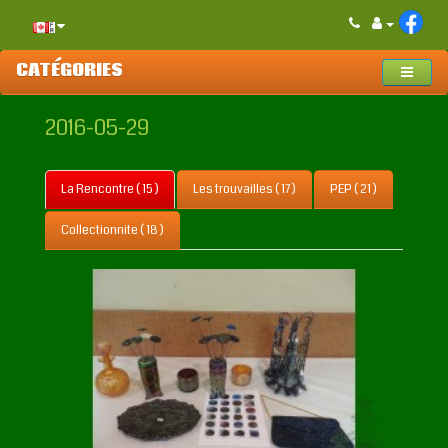
CATÉGORIES
2016-05-29
La Rencontre ( 15 )
Les trouvailles ( 17 )
PEP ( 21 )
Collectionnite ( 18 )