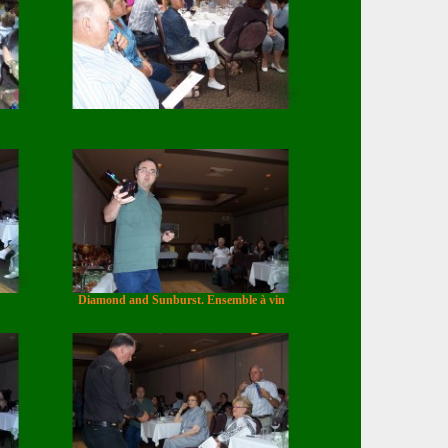
Diamond and Sunburst. Ensemble à vin