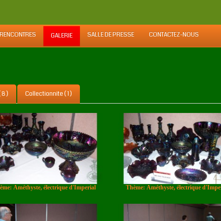
 RENCONTRES
SALLE DE PRESSE
CONTACTEZ-NOUS
GALERIE
 8 )
Collectionnite ( 1 )
ème: Améthyste, électrique d'Imperial
Thème: Améthyste, électrique d'Imper