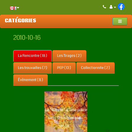
CATÉGORIES
2010-10-16
La Rencontre ( 18 )
Les Tirages ( 2 )
Les trouvailles ( 7 )
PEP ( 13 )
Collectionnite ( 2 )
Évènement ( 8 )