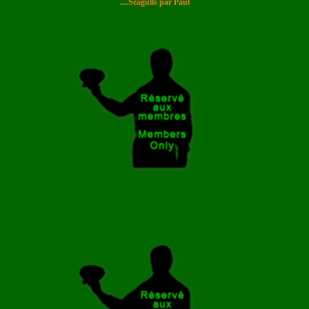
....Seagulls par Paul