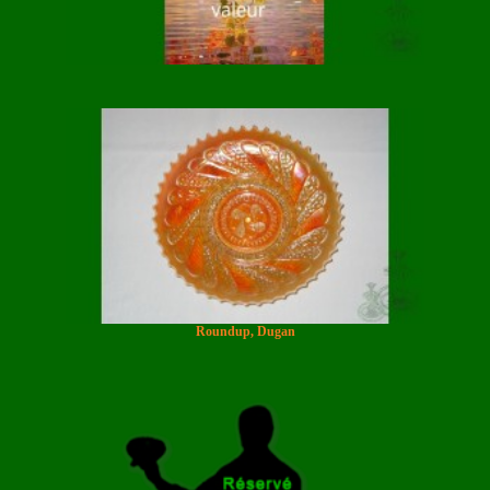
Roundup, Dugan