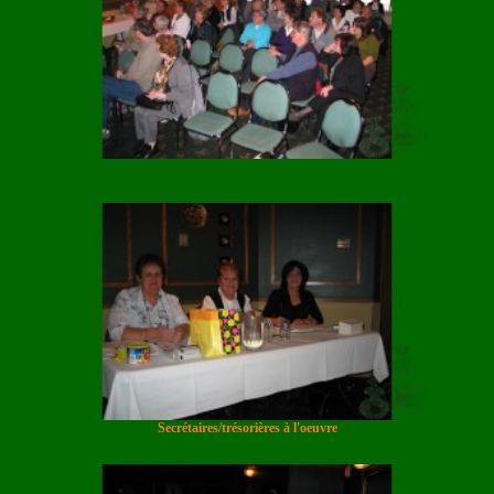
Secrétaires/trésorières à l'oeuvre