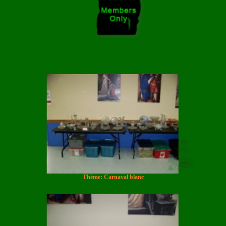
Thème: Carnaval blanc