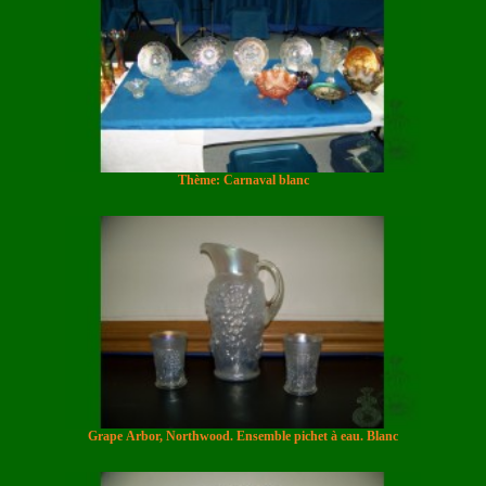
Thème: Carnaval blanc
Grape Arbor, Northwood. Ensemble pichet à eau. Blanc