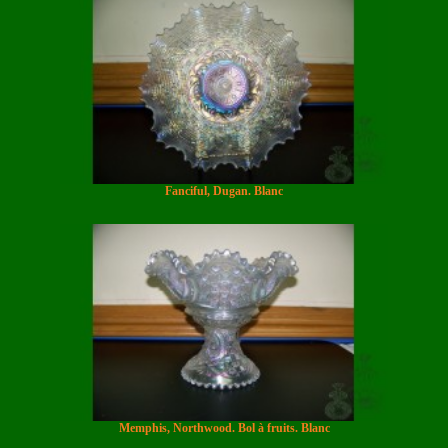
Fanciful, Dugan. Blanc
Memphis, Northwood. Bol à fruits. Blanc